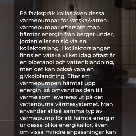
På fackspråk kallas även dessa
värmepumpar för vätska/vatten
värmepumpar eftersom man
hämtar energin från berget under,
jorden eller en sjö via en
kollektorslang. I kollektorslangen
finns en vätska vilket idag oftast är
en bioetanol och vattenblandning,
men det kan också vara en
glykolblandning. Efter att
värmepumpen hämtat upp
energin så omvandlas den till
värme som levereras ut på det
vattenburna värmesystemet. Man
använder alltså samma typ av
värmepump för att hämta energin
ur dessa olika energikällor, även
om vissa mindre anpassningar kan