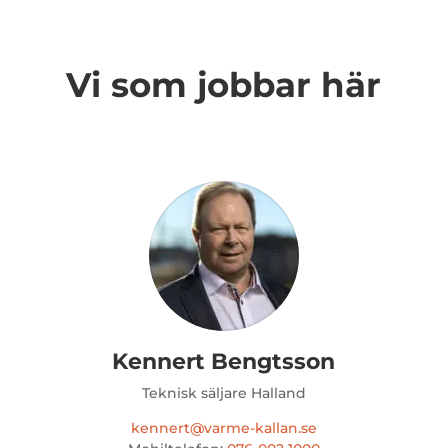
Vi som jobbar här
Kennert Bengtsson
Teknisk säljare Halland
kennert@varme-kallan.se