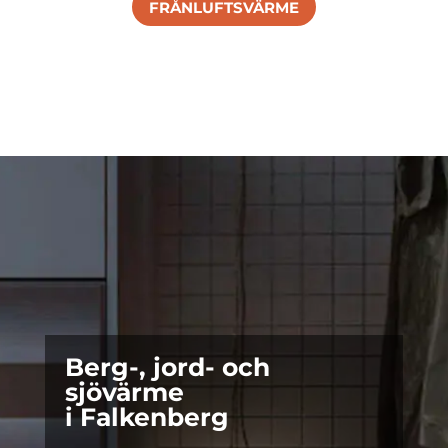
FRÅNLUFTSVÄRME
Berg-, jord- och
sjövärme
i Falkenberg