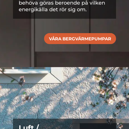
behöva göras beroende på vilken
energikälla det rör sig om.
VÅRA BERGVÄRMEPUMPAR
Luft /