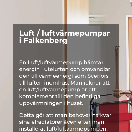
Luft / luftvärmepumpar
i Falkenberg
En Luft/luftvärmepump hämtar
energin i uteluften och omvandlar
den till värmeenergi som överförs
till luften inomhus. Man räknar att
en luft/luftvärmepump är ett
komplement till den befintliga
uppvärmningen i huset.
Detta gör att man behöver ha kvar
sina elradiatorer även efter man
installerat luft/luftvärmepumpen.