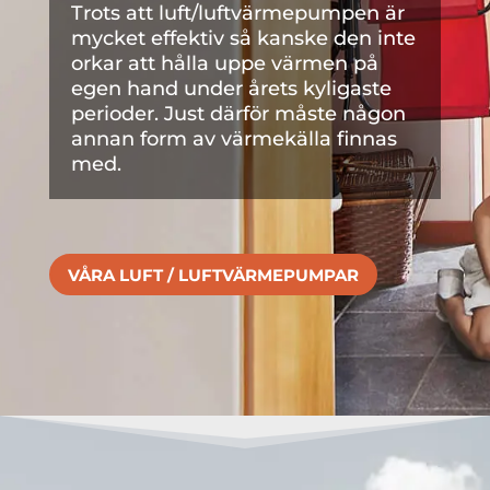
Trots att luft/luftvärmepumpen är
mycket effektiv så kanske den inte
orkar att hålla uppe värmen på
egen hand under årets kyligaste
perioder. Just därför måste någon
annan form av värmekälla finnas
med.
VÅRA LUFT / LUFTVÄRMEPUMPAR