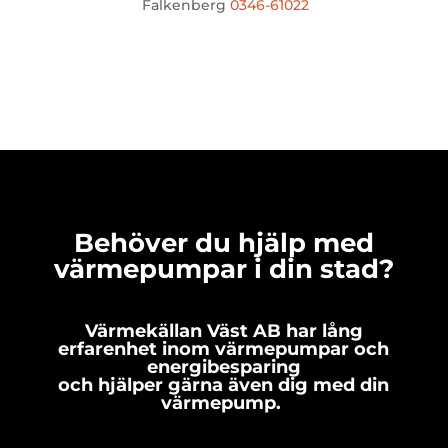
Falkenberg
0346-61022
Behöver du hjälp med
värmepumpar i din stad?
Värmekällan Väst AB har lång
erfarenhet inom värmepumpar och
energibesparing
och hjälper gärna även dig med din
värmepump.