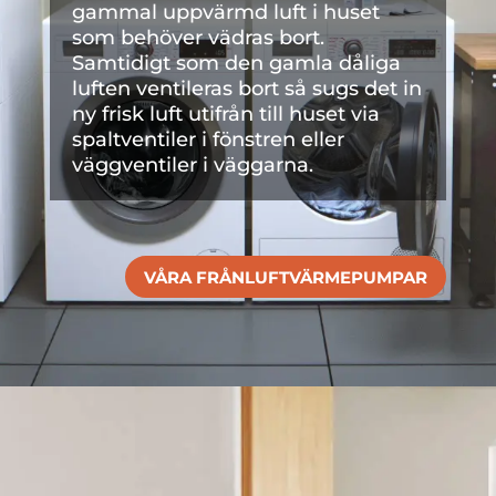
gammal uppvärmd luft i huset
som behöver vädras bort.
Samtidigt som den gamla dåliga
luften ventileras bort så sugs det in
ny frisk luft utifrån till huset via
spaltventiler i fönstren eller
väggventiler i väggarna.
VÅRA FRÅNLUFTVÄRMEPUMPAR