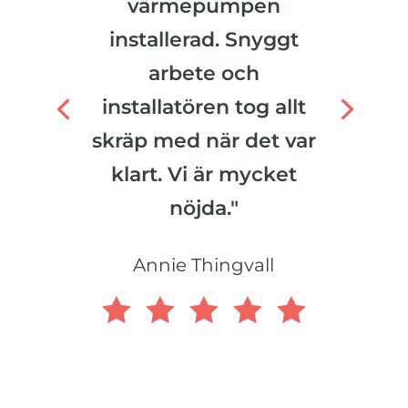
värmepumpen
installerad. Snyggt
arbete och
installatören tog allt
skräp med när det var
klart. Vi är mycket
nöjda."
Annie Thingvall
    