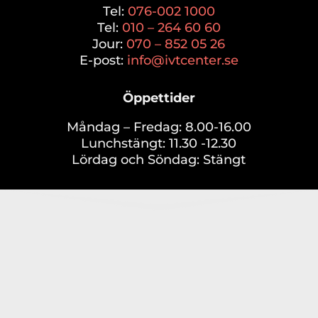
Tel:
076-002 1000
Tel:
010 – 264 60 60
Jour:
070 – 852 05 26
E-post:
info@ivtcenter.se
Öppettider
Måndag – Fredag: 8.00-16.00
Lunchstängt: 11.30 -12.30
Lördag och Söndag: Stängt