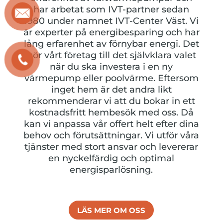
har arbetat som IVT-partner sedan
1980 under namnet IVT-Center Väst. Vi
är experter på energibesparing och har
lång erfarenhet av förnybar energi. Det
gör vårt företag till det självklara valet
när du ska investera i en ny
värmepump eller poolvärme. Eftersom
inget hem är det andra likt
rekommenderar vi att du bokar in ett
kostnadsfritt hembesök med oss. Då
kan vi anpassa vår offert helt efter dina
behov och förutsättningar. Vi utför våra
tjänster med stort ansvar och levererar
en nyckelfärdig och optimal
energisparlösning.
LÄS MER OM OSS