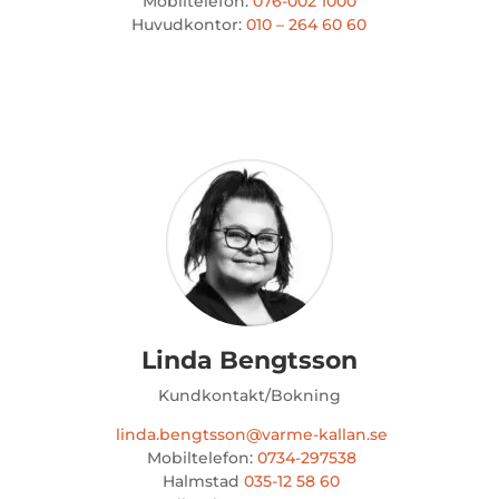
Mobiltelefon:
076-002 1000
Huvudkontor:
010 – 264 60 60
Linda Bengtsson
Kundkontakt/Bokning
linda.bengtsson@varme-kallan.se
Mobiltelefon:
0734-297538
Halmstad
035-12 58 60