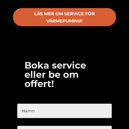
LÄS MER OM SERVICE FÖR
VÄRMEPUMPAR
Boka service
eller be om
offert!