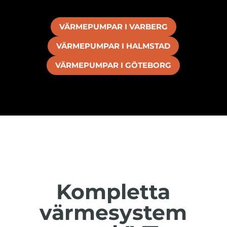
VÄRMEPUMPAR I VARBERG
VÄRMEPUMPAR I HALMSTAD
VÄRMEPUMPAR I GÖTEBORG
Kompletta
värmesystem