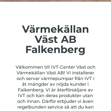
Värmekällan
Väst AB
Falkenberg
Välkommen till IVT-Center Väst och
Värmekällan Väst AB! Vi installerar
och servar värmepumpar från IVT i
åt mängder av nöjda kunder i
Falkenberg. Vi är återförsäljare av
IVT och kan deras produkter utan
och innan. Därför erbjuder vi även
regelbunden service så att du kan