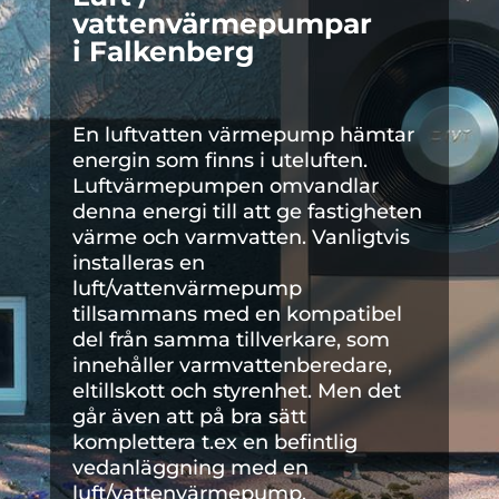
vattenvärmepumpar
i Falkenberg
En luftvatten värmepump hämtar
energin som finns i uteluften.
Luftvärmepumpen omvandlar
denna energi till att ge fastigheten
värme och varmvatten. Vanligtvis
installeras en
luft/vattenvärmepump
tillsammans med en kompatibel
del från samma tillverkare, som
innehåller varmvattenberedare,
eltillskott och styrenhet. Men det
går även att på bra sätt
komplettera t.ex en befintlig
vedanläggning med en
luft/vattenvärmepump.