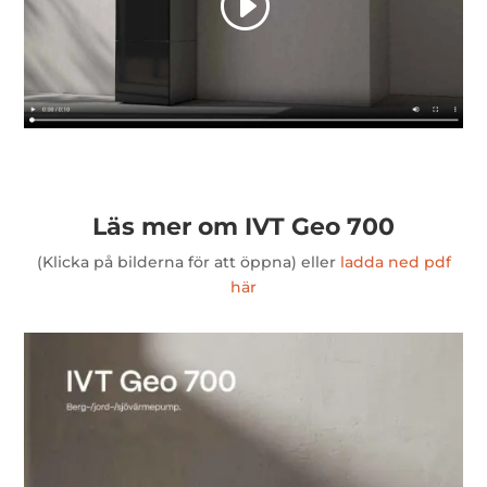
Läs mer om IVT Geo 700
(Klicka på bilderna för att öppna) eller
ladda ned pdf
här