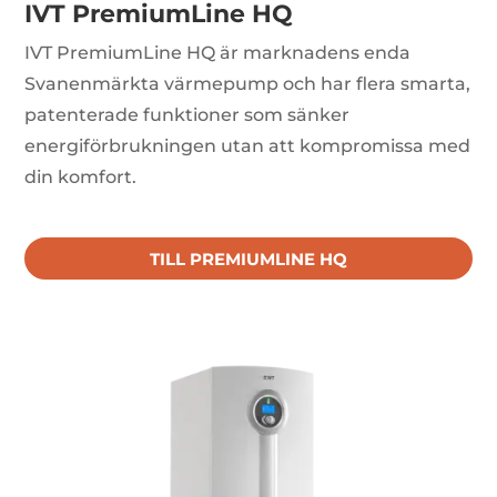
IVT PremiumLine HQ
IVT PremiumLine HQ är marknadens enda
Svanenmärkta värmepump och har flera smarta,
patenterade funktioner som sänker
energiförbrukningen utan att kompromissa med
din komfort.
TILL PREMIUMLINE HQ