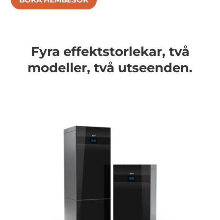
Fyra effektstorlekar, två
modeller, två utseenden.