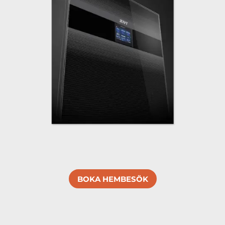
BOKA HEMBESÖK