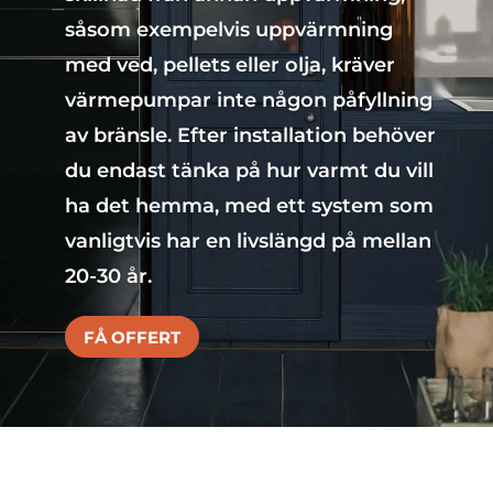
såsom exempelvis uppvärmning
med ved, pellets eller olja, kräver
värmepumpar inte någon påfyllning
av bränsle. Efter installation behöver
du endast tänka på hur varmt du vill
ha det hemma, med ett system som
vanligtvis har en livslängd på mellan
20-30 år.
FÅ OFFERT