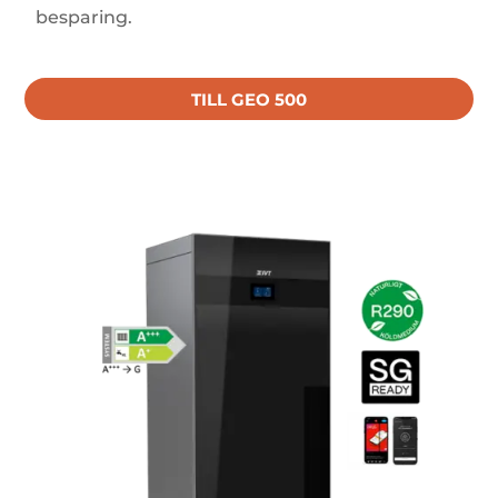
besparing.
TILL GEO 500