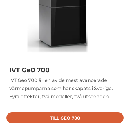
IVT Ge0 700
IVT Geo 700 är en av de mest avancerade
värmepumparna som har skapats i Sverige.
Fyra effekter, två modeller, två utseenden.
TILL GEO 700