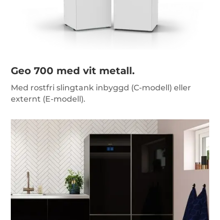
Geo 700 med vit metall.
Med rostfri slingtank inbyggd (C-modell) eller
externt (E-modell).