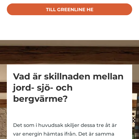
TILL GREENLINE HE
Vad är skillnaden mellan
jord- sjö- och
bergvärme?
Det som i huvudsak skiljer dessa tre åt är
var energin hämtas ifrån. Det är samma