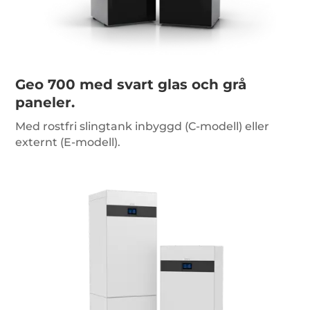
Geo 700 med svart glas och grå
paneler.
Med rostfri slingtank inbyggd (C-modell) eller
externt (E-modell).