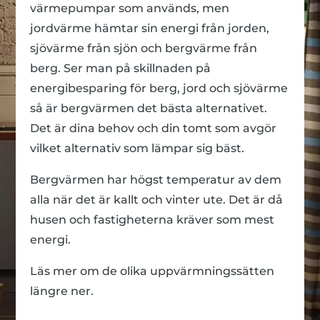
värmepumpar som används, men
jordvärme hämtar sin energi från jorden,
sjövärme från sjön och bergvärme från
berg. Ser man på skillnaden på
energibesparing för berg, jord och sjövärme
så är bergvärmen det bästa alternativet.
Det är dina behov och din tomt som avgör
vilket alternativ som lämpar sig bäst.
Bergvärmen har högst temperatur av dem
alla när det är kallt och vinter ute. Det är då
husen och fastigheterna kräver som mest
energi.
Läs mer om de olika uppvärmningssätten
längre ner.