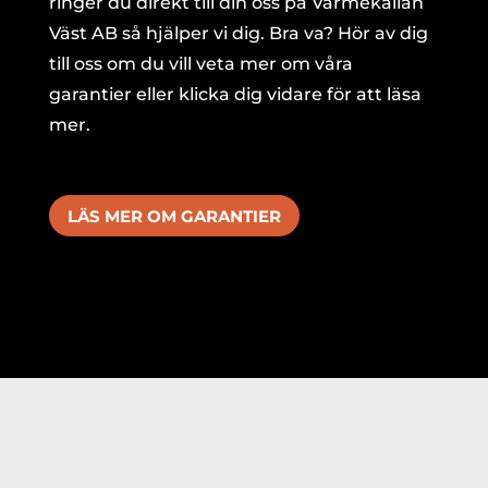
ringer du direkt till din oss på Värmekällan
Väst AB så hjälper vi dig. Bra va? Hör av dig
till oss om du vill veta mer om våra
garantier eller klicka dig vidare för att läsa
mer.
LÄS MER OM GARANTIER