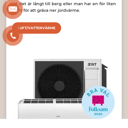
att det är långt till berg eller man har en för liten
tomt för att gräva ner jordvärme.
LUFT/VATTENVÄRME