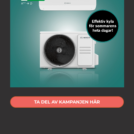
TA DEL AV KAMPANJEN HÄR