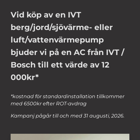
Vid köp av en IVT
berg/jord/sjövärme- eller
luft/vattenvärmepump
bjuder vi på en AC från IVT /
Bosch till ett värde av 12
000kr*
*kostnad för standardinstallation tillkommer
med 6500kr efter ROT-avdrag
Kampanj pågår till och med 31 augusti, 2026.