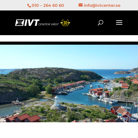
1
010 – 264 60 60
info@ivtcenter.se